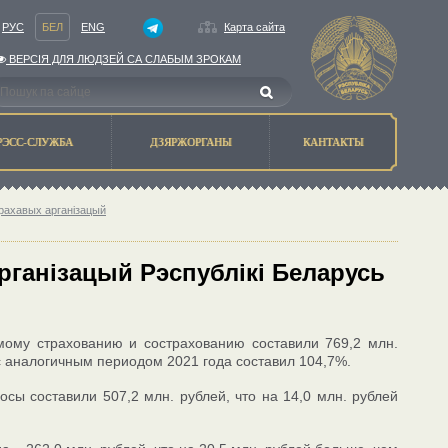
РУС
БЕЛ
ENG
Карта сайта
ВЕРСIЯ ДЛЯ ЛЮДЗЕЙ СА СЛАБЫМ ЗРОКАМ
РЭСС-СЛУЖБА
ДЗЯРЖОРГАНЫ
КАНТАКТЫ
трахавых арганізацый
рганізацый Рэспублікі Беларусь
мому страхованию и сострахованию составили 769,2 млн.
с аналогичным периодом 2021 года составил 104,7%.
сы составили 507,2 млн. рублей, что на 14,0 млн. рублей