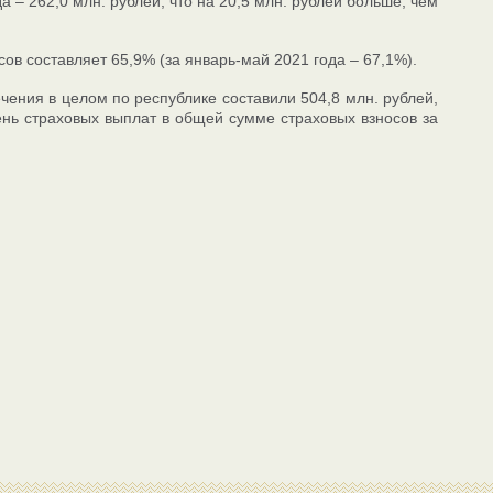
 – 262,0 млн. рублей, что на 20,5 млн. рублей больше, чем
в составляет 65,9% (за январь-май 2021 года – 67,1%).
чения в целом по республике составили 504,8 млн. рублей,
ень страховых выплат в общей сумме страховых взносов за