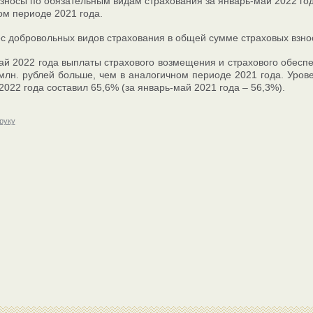
зносы по обязательным видам страхования за январь-май 2022 года
ом периоде 2021 года.
с добровольных видов страхования в общей сумме страховых взносо
ай 2022 года выплаты страхового возмещения и страхового обеспе
 млн. рублей больше, чем в аналогичном периоде 2021 года. Уров
2022 года составил 65,6% (за январь-май 2021 года – 56,3%).
друку