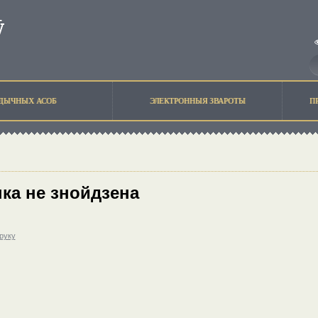
ЫДЫЧНЫХ АСОБ
ЭЛЕКТРОННЫЯ ЗВАРОТЫ
П
ка не знойдзена
друку