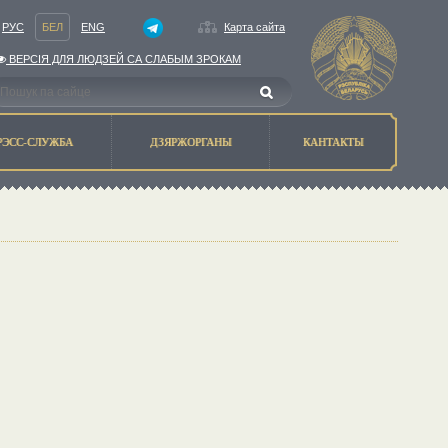
РУС
БЕЛ
ENG
Карта сайта
ВЕРСIЯ ДЛЯ ЛЮДЗЕЙ СА СЛАБЫМ ЗРОКАМ
РЭСС-СЛУЖБА
ДЗЯРЖОРГАНЫ
КАНТАКТЫ