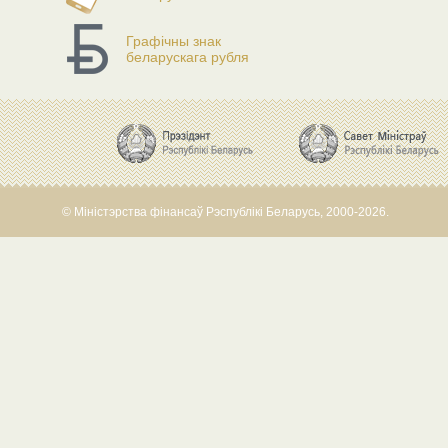
Графічны знак
беларускага рубля
© Міністэрства фінансаў Рэспублікі Беларусь, 2000-2026.