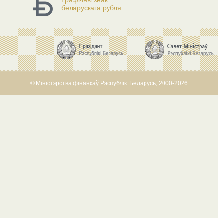
Графічны знак
беларускага рубля
© Міністэрства фінансаў Рэспублікі Беларусь, 2000-2026.