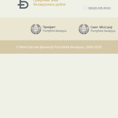
Графічны знак
беларускага рубля
версія для друку
© Міністэрства фінансаў Рэспублікі Беларусь, 2000-2026.