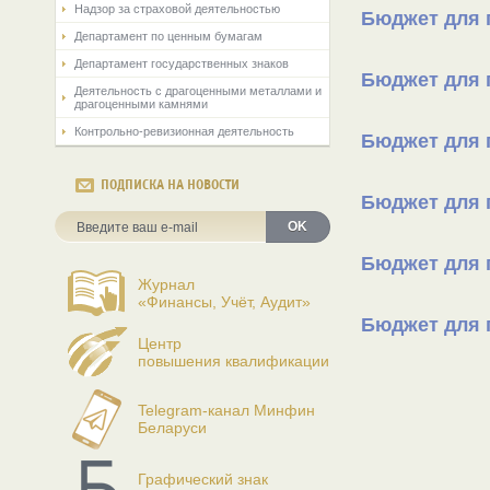
Надзор за страховой деятельностью
Бюджет для г
Департамент по ценным бумагам
Департамент государственных знаков
Бюджет для г
Деятельность с драгоценными металлами и
драгоценными камнями
Контрольно-ревизионная деятельность
Бюджет для г
ПОДПИСКА НА НОВОСТИ
Бюджет для г
OK
Бюджет для г
Журнал
«Финансы, Учёт, Аудит»
Бюджет для г
Центр
повышения квалификации
Telegram-канал Минфин
Беларуси
Графический знак