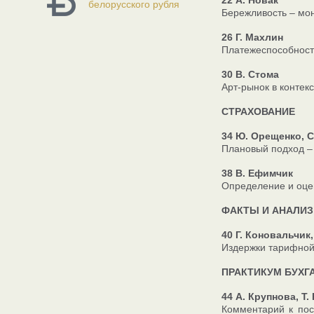
22 А. Новак
белорусского рубля
Бережливость – мо
26 Г. Махлин
Платежеспособност
30 В. Стома
Арт-рынок в контек
СТРАХОВАНИЕ
34 Ю. Орещенко, С
Плановый подход – 
38 В. Ефимчик
Определение и оцен
ФАКТЫ И АНАЛИЗ
40 Г. Коновальчик,
Издержки тарифной
ПРАКТИКУМ БУХГ
44 А. Крупнова, Т
Комментарий к пос