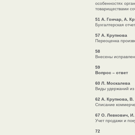
особенностях орган
товариществами со
51 А. Гончар, А. К
Бухгалтерская отч
57 А. Крупнова
Переоценка произв
58
Внесены исправлени
59
Вопрос – ответ
60 Л. Москалева
Виды удержаний из
62 А. Крупнова, В
Списание коммерче
67 О. Левкович, И
Учет продажи и по
72