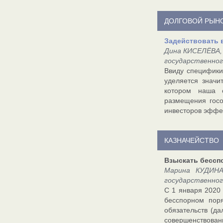
ДОЛГОВОЙ РЫН
Задействовать 
Дина КИСЕЛЁВА, 
государственно
Ввиду специфики
уделяется значи
котором наша с
размещения госо
инвесторов эффе
КАЗНАЧЕЙСТВО
Взыскать бессп
Марина КУДИНА,
государственно
С 1 января 2020
бесспорном пор
обязательств (д
совершенствован