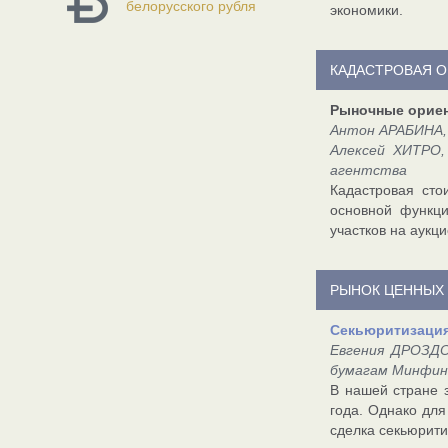
белорусского рубля
экономики.
КАДАСТРОВАЯ О
Рыночные орие
Антон АРАБИНА, 
Алексей ХИТРО,
агентства
Кадастровая сто
основной функци
участков на аукц
РЫНОК ЦЕННЫХ
Секьюритизация
Евгения ДРОЗДО
бумагам Минфин
В нашей стране 
года. Однако дл
сделка секьюрити