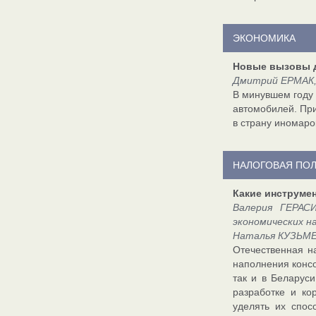
ЭКОНОМИКА
Новые вызовы 
Дмитрий ЕРМАК,
В минувшем году 
автомобилей. Пр
в страну иномаро
НАЛОГОВАЯ ПО
Какие инструме
Валерия ГЕРАС
экономических на
Наталья КУЗЬМЕ
Отечественная н
наполнения консо
так и в Беларус
разработке и ко
уделять их спос