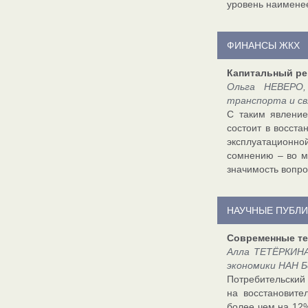
уровень наимене
ФИНАНСЫ ЖКХ
Капитальный ре
Ольга НЕВЕРО,
транспорта и с
С таким явление
состоит в восста
эксплуатационно
сомнению – во м
значимость вопро
НАУЧНЫЕ ПУБЛ
Современные те
Алла ТЕТЁРКИНА
экономики НАН Б
Потребительский 
на восстановите
более чем на 12%