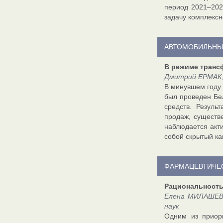
период 2021–202
задачу комплексн
АВТОМОБИЛЬНЫ
В режиме тран
Дмитрий ЕРМАК,
В минувшем году 
был проведен Бе
средств. Резуль
продаж, существ
наблюдается акт
собой скрытый ка
ФАРМАЦЕВТИЧЕ
Рациональность
Елена МИЛАШЕВИ
наук
Одним из приор