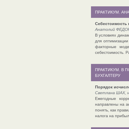
ПРАКТИКУМ. АНА
Себестоимость 
Анатолий ФЕДОР
В условиях динам
для оптимизации
факторные моде
себестоимость. Р
ПРАКТИКУМ. В 
БУХГАЛТЕРУ
Порядок исчисл
Светлана ШАХ, 
Ежегодные корре
направлены на ак
понять, как прав
налога на прибыл