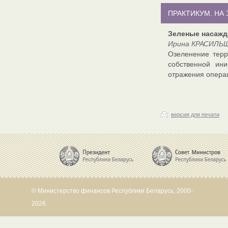
ПРАКТИКУМ. НА
Зеленые насажд
Ирина КРАСИЛЬЩ
Озеленение терр
собственной ин
отражения операц
версия для печати
© Министерство финансов Республики Беларусь, 2000-
2026.