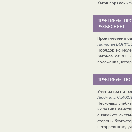
Каков порядок ис
ПРАКТИКУМ. П
РАЗЪЯСНЯЕТ
Практические си
Наталья БОРИСЕ
Порядок исчисле
Законом от 30.1
положения, котор
ПРАКТИКУМ. ПО
Учет затрат и г
Людмила ОБУХОВ
Несколько учебны
их знания действ
с какой-то сист
стороны бухгалте
некорректному уч