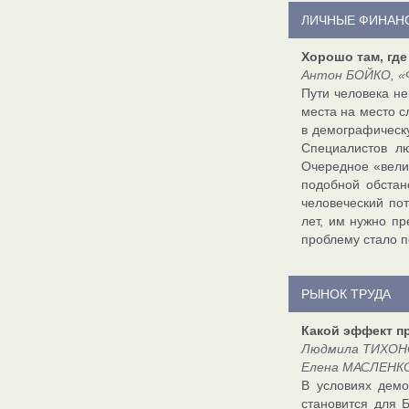
ЛИЧНЫЕ ФИНАН
Хорошо там, где
Антон БОЙКО, «Ф
Пути человека не
места на место с
в демографическ
Специалистов лю
Очередное «вели
подобной обстан
человеческий по
лет, им нужно п
проблему стало 
РЫНОК ТРУДА
Какой эффект п
Людмила ТИХОНОВ
Елена МАСЛЕНКОВ
В условиях демо
становится для 