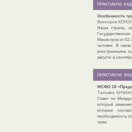
ПРАКТИКУМ. КА
Особенности тр
Виктория КОРОЛ
Наша страна, и
Государственная
Министров от 02.
человек. В связ
иностранными гр
августе и сентябр
ПРАКТИКУМ. ВА
МСФО 18 «Предс
Татьяна ЧУНИХИН
Совет по Междун
который заменяе
которые состав
необходимость по
теме.