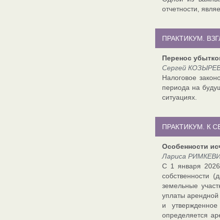
отчетности, явля
ПРАКТИКУМ. ВЗ
Перенос убытко
Сергей КОЗЫРЕВ,
Налоговое закон
периода на будущ
ситуациях.
ПРАКТИКУМ. К 
Особенности ис
Лариса РИМКЕВИ
С 1 января 2026
собственности (
земельные участ
уплаты арендной 
и утвержденно
определяется ар