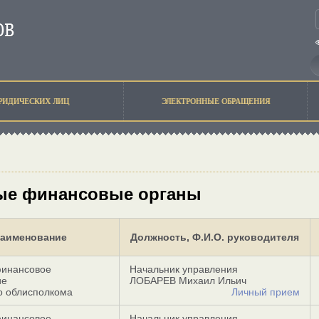
РИДИЧЕСКИХ ЛИЦ
ЭЛЕКТРОННЫЕ ОБРАЩЕНИЯ
ые финансовые органы
аименование
Должность, Ф.И.О. руководителя
финансовое
Начальник управления
ие
ЛОБАРЕВ Михаил Ильич
о облисполкома
Личный прием
финансовое
Начальник управления