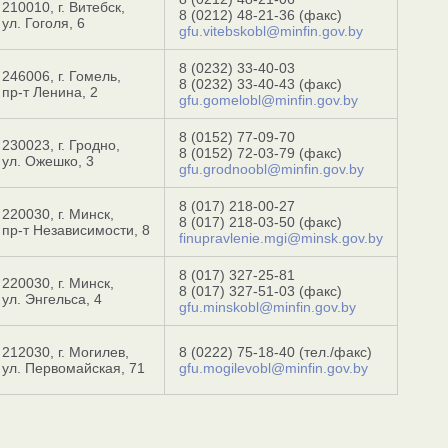
210010, г. Витебск,
8 (0212) 48-21-36
(факс)
ул. Гоголя, 6
gfu.vitebskobl@minfin.gov.by
8 (0232) 33-40-03
246006, г. Гомель,
8 (0232) 33-40-43 (факс)
пр-т Ленина, 2
gfu.gomelobl@minfin.gov.by
8 (0152) 77-09-70
230023, г. Гродно,
8 (0152) 72-03-79
(факс)
ул. Ожешко, 3
gfu.grodnoobl@minfin.gov.by
8 (017) 218-00-27
220030, г. Минск,
8 (017) 218-03-50
(факс)
пр-т Независимости, 8
finupravlenie.mgi@minsk.gov.by
8 (017) 327-25-81
220030, г. Минск,
8 (017) 327-51-03 (факс)
ул. Энгельса, 4
gfu.minskobl@minfin.gov.by
212030, г. Могилев,
8 (0222) 75-18-40
(тел./факс)
ул. Первомайская, 71
gfu.mogilevobl@minfin.gov.by