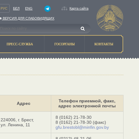
РУС
БЕЛ
ENG
Карта сайта
ВЕРСИЯ ДЛЯ СЛАБОВИДЯЩИХ
ПРЕСС-СЛУЖБА
ГОСОРГАНЫ
КОНТАКТЫ
Телефон приемной, факс,
Адрес
адрес электронной почты
8 (0162) 21-78-30
224006, г. Брест,
8 (0162) 21-78-30
(факс)
ул. Ленина, 11
gfu.brestobl@minfin.gov.by
8 (0212) 48-21-06