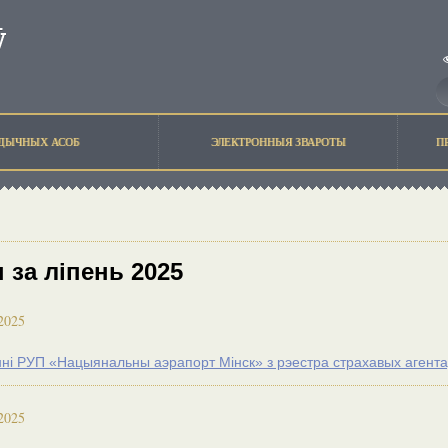
ЫДЫЧНЫХ АСОБ
ЭЛЕКТРОННЫЯ ЗВАРОТЫ
П
 за ліпень 2025
2025
ні РУП «Нацыянальны аэрапорт Мiнск» з рэестра страхавых агента
2025