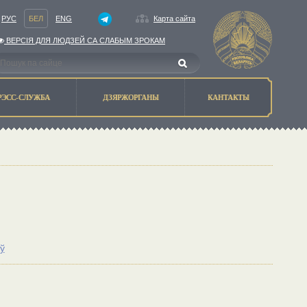
РУС
БЕЛ
ENG
Карта сайта
ВЕРСIЯ ДЛЯ ЛЮДЗЕЙ СА СЛАБЫМ ЗРОКАМ
РЭСС-СЛУЖБА
ДЗЯРЖОРГАНЫ
КАНТАКТЫ
ў