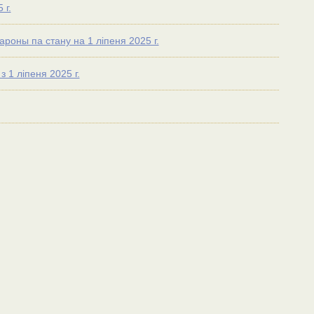
 г.
роны па стану на 1 лiпеня 2025 г.
 1 ліпеня 2025 г.