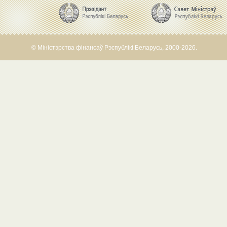
© Міністэрства фінансаў Рэспублікі Беларусь, 2000-2026.