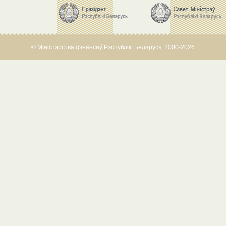
© Міністэрства фінансаў Рэспублікі Беларусь, 2000-2026.