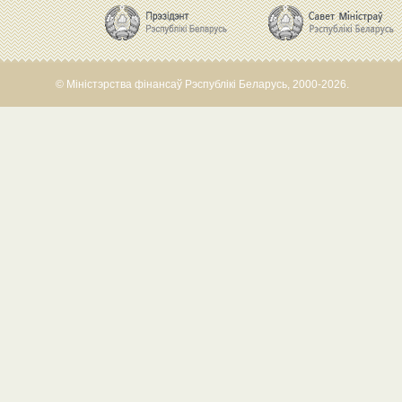
© Міністэрства фінансаў Рэспублікі Беларусь, 2000-2026.