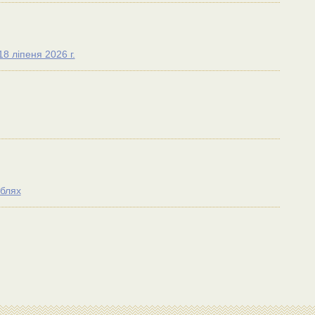
8 лiпеня 2026 г.
ублях