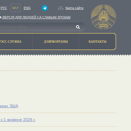
РУС
БЕЛ
ENG
Карта сайта
ВЕРСIЯ ДЛЯ ЛЮДЗЕЙ СА СЛАБЫМ ЗРОКАМ
РЭСС-СЛУЖБА
ДЗЯРЖОРГАНЫ
КАНТАКТЫ
ларах ЗША
 1 жнiвеня 2026 г.