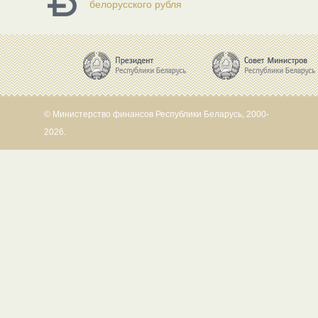
белорусского рубля
© Министерство финансов Республики Беларусь, 2000-
2026.