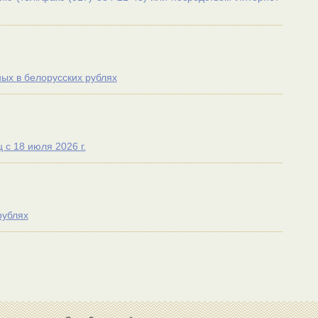
ых в белорусских рублях
с 18 июля 2026 г.
рублях