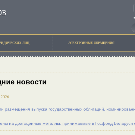
РИДИЧЕСКИХ ЛИЦ
ЭЛЕКТРОННЫЕ ОБРАЩЕНИЯ
дние новости
 2026
ии размещения выпуска государственных облигаций, номинирова
ены на драгоценные металлы, принимаемые в Госфонд Беларуси c 1