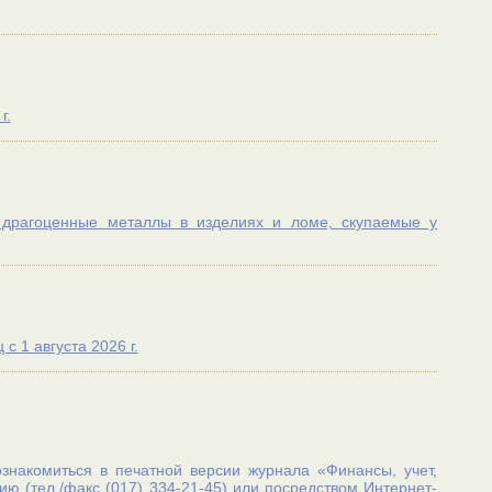
г.
 драгоценные металлы в изделиях и ломе, скупаемые у
 1 августа 2026 г.
накомиться в печатной версии журнала «Финансы, учет,
ю (тел./факс (017) 334-21-45) или посредством Интернет-