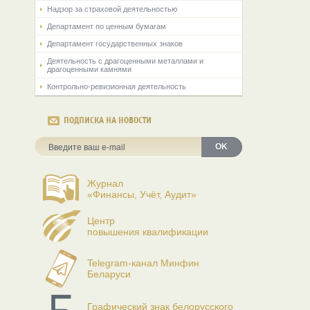
Надзор за страховой деятельностью
Департамент по ценным бумагам
Департамент государственных знаков
Деятельность с драгоценными металлами и
драгоценными камнями
Контрольно-ревизионная деятельность
ПОДПИСКА НА НОВОСТИ
OK
Журнал
«Финансы, Учёт, Аудит»
Центр
повышения квалификации
Telegram-канал Минфин
Беларуси
Графический знак белорусского