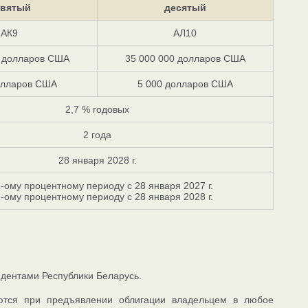
евятый
десятый
АК9
АЛ10
0 долларов США
35 000 000 долларов США
олларов США
5 000 долларов США
2,7 % годовых
2 года
28 января 2028 г.
1-ому процентному периоду с 28 января 2027 г.
2-ому процентному периоду с 28 января 2028 г.
дентами Республики Беларусь.
ются при предъявлении облигации владельцем в любое