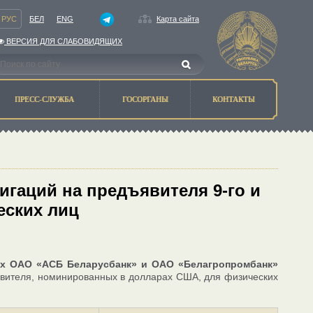
РУС
БЕЛ
ENG
Карта сайта
ВЕРСИЯ ДЛЯ СЛАБОВИДЯЩИХ
ПРЕСС-СЛУЖБА
ГОСОРГАНЫ
КОНТАКТЫ
игаций на предъявителя 9-го и
еских лиц
ниях ОАО «АСБ Беларусбанк» и ОАО «Белагропромбанк»
ъявителя, номинированных в долларах США, для физических