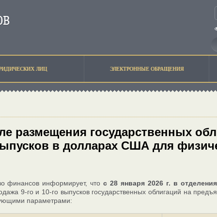
РИДИЧЕСКИХ ЛИЦ
ЭЛЕКТРОННЫЕ ОБРАЩЕНИЯ
ле размещения государственных обл
выпусков в долларах США для физич
во финансов информирует, что
с 28 января 2026 г. в отделе
одажа 9-го и 10-го выпусков государственных облигаций на пред
дующими параметрами: