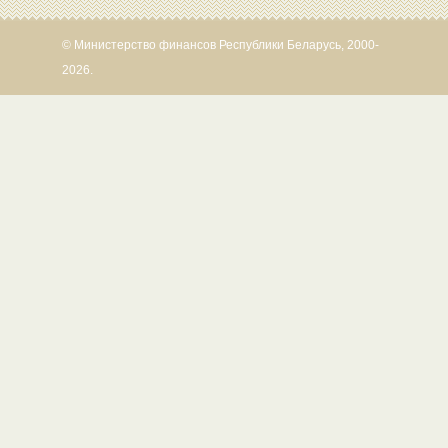
© Министерство финансов Республики Беларусь, 2000-
2026.