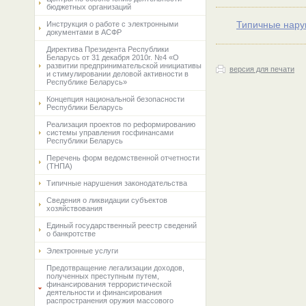
бюджетных организаций
Типичные нару
Инструкция о работе с электронными
документами в АСФР
Директива Президента Республики
Беларусь от 31 декабря 2010г. №4 «О
развитии предпринимательской инициативы
версия для печати
и стимулировании деловой активности в
Республике Беларусь»
Концепция национальной безопасности
Республики Беларусь
Реализация проектов по реформированию
системы управления госфинансами
Республики Беларусь
Перечень форм ведомственной отчетности
(ТНПА)
Типичные нарушения законодательства
Сведения о ликвидации субъектов
хозяйствования
Единый государственный реестр сведений
о банкротстве
Электронные услуги
Предотвращение легализации доходов,
полученных преступным путем,
финансирования террористической
деятельности и финансирования
распространения оружия массового