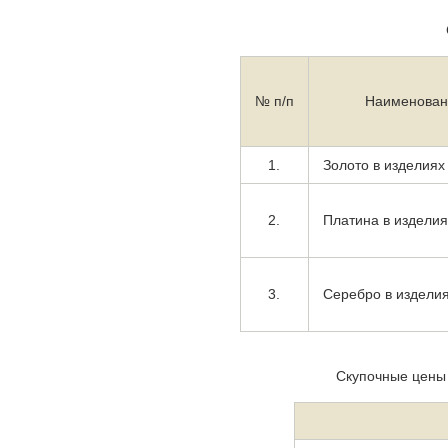
№ п/п
Наименован
1.
Золото в изделиях
2.
Платина в изделия
3.
Серебро в изделия
Скупочные цены 