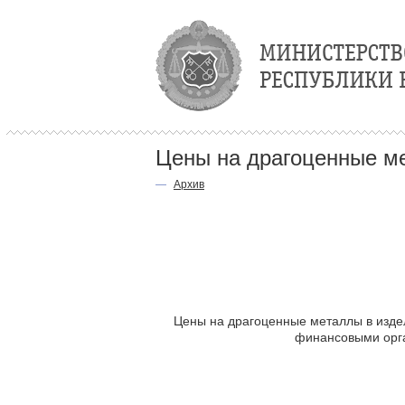
Цены на драгоценные ме
—
Архив
Цены на драгоценные металлы в издел
финансовыми орга