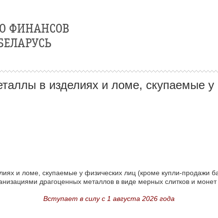
таллы в изделиях и ломе, скупаемые у
иях и ломе, скупаемые у физических лиц (кроме купли-продажи б
низациями драгоценных металлов в виде мерных слитков и монет 
Вступает в силу с 1 августа 2026 года