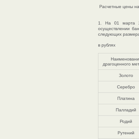
Расчетные цены на
1. На 01 марта 
осуществлении бан
следующих размера
в рублях
Наименовани
драгоценного ме
Золото
Серебро
Платина
Палладий
Родий
Рутений