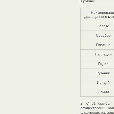
в рублях
Наименовани
драгоценного ме
Золото
Серебро
Платина
Палладий
Родий
Рутений
Иридий
Осмий
2. С 01 октября
осуществлении бан
следующих размера