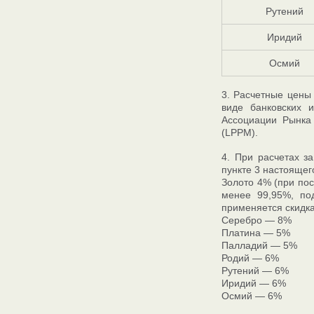
Рутений
Иридий
Осмий
3. Расчетные цены
виде банковских 
Ассоциации Рынка
(LPPM).
4. При расчетах з
пункте 3 настоящег
Золото 4% (при пос
менее 99,95%, под
применяется скидка
Серебро — 8%
Платина — 5%
Палладий — 5%
Родий — 6%
Рутений — 6%
Иридий — 6%
Осмий — 6%