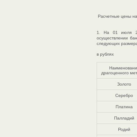
Расчетные цены на
1. На 01 июля 2
осуществлении бан
следующих размера
в рублях
Наименовани
драгоценного ме
Золото
Серебро
Платина
Палладий
Родий