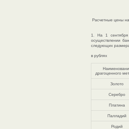
Расчетные цены на
1. На 1 сентября
осуществлении бан
следующих размера
в рублях
Наименовани
драгоценного ме
Золото
Серебро
Платина
Палладий
Родий