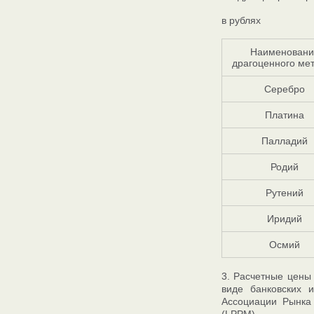
в рублях
Наименовани
драгоценного ме
Серебро
Платина
Палладий
Родий
Рутений
Иридий
Осмий
3. Расчетные цены
виде банковских 
Ассоциации Рынка