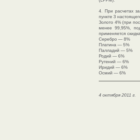
(LPPM).
4. При расчетах з
пункте 3 настоящег
Золото 4% (при пос
менее 99,95%, под
применяется скидка
Серебро — 8%
Платина — 5%
Палладий — 5%
Родий — 6%
Рутений — 6%
Иридий — 6%
Осмий — 6%
4 октября 2011 г.