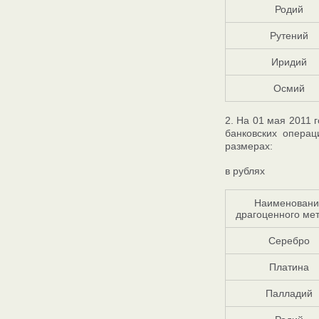
Родий
Рутений
Иридий
Осмий
2. На 01 мая 2011
банковских опера
размерах:
в рублях
Наименовани
драгоценного ме
Серебро
Платина
Палладий