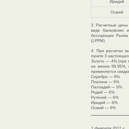
Иридий
Осмий
3. Расчетные цены
виде банковских 
Ассоциации Рынка
(LPPM).
4. При расчетах з
пункте 3 настоящег
Золото — 4% (при п
не менее 99,95%, 
применяется скидка
Серебро — 8%
Платина — 5%
Палладий — 5%
Родий — 6%
Рутений — 6%
Иридий — 6%
Осмий — 6%
1 февраля 2011 г.