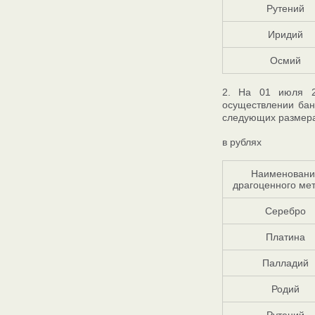
Рутений
Иридий
Осмий
2. На 01 июля 2
осуществлении бан
следующих размера
в рублях
Наименовани
драгоценного ме
Серебро
Платина
Палладий
Родий