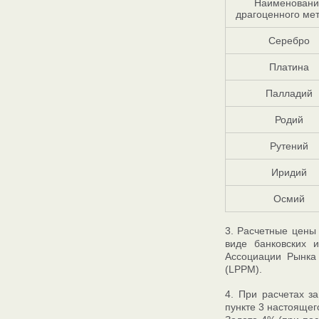
Наименовани
драгоценного ме
Серебро
Платина
Палладий
Родий
Рутений
Иридий
Осмий
3. Расчетные цены
виде банковских 
Ассоциации Рынка
(LPPM).
4. При расчетах з
пункте 3 настоящег