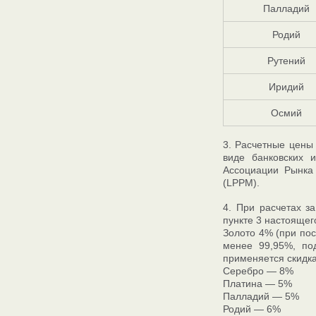
Палладий
Родий
Рутений
Иридий
Осмий
3. Расчетные цены
виде банковских 
Ассоциации Рынка
(LPPM).
4. При расчетах з
пункте 3 настоящег
Золото 4% (при пос
менее 99,95%, под
применяется скидка
Серебро — 8%
Платина — 5%
Палладий — 5%
Родий — 6%