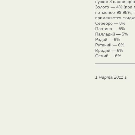
пункте 3 настоящег
Золото — 4% (при п
не менее 99,95%, 
применяется скидка
Серебро — 8%
Платина — 5%
Палладий — 5%
Родий — 6%
Рутений — 6%
Иридий — 6%
Осмий — 6%
1 марта 2011 г.