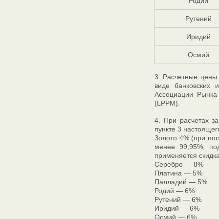
Родий
Рутений
Иридий
Осмий
3. Расчетные цены
виде банковских 
Ассоциации Рынка
(LPPM).
4. При расчетах з
пункте 3 настоящег
Золото 4% (при пос
менее 99,95%, под
применяется скидка
Серебро — 8%
Платина — 5%
Палладий — 5%
Родий — 6%
Рутений — 6%
Иридий — 6%
Осмий — 6%