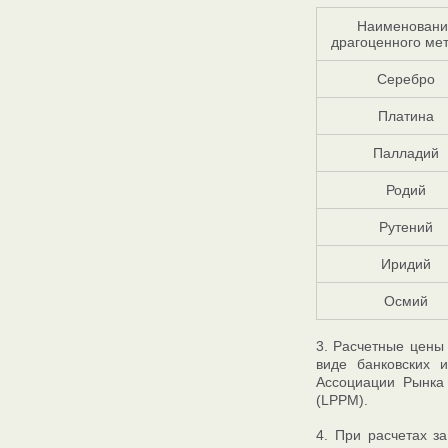
Наименовани
драгоценного ме
Серебро
Платина
Палладий
Родий
Рутений
Иридий
Осмий
3. Расчетные цены
виде банковских 
Ассоциации Рынка
(LPPM).
4. При расчетах з