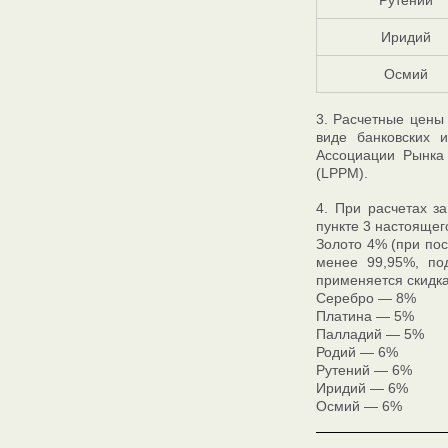
Рутений
Иридий
Осмий
3. Расчетные цены
виде банковских 
Ассоциации Рынка
(LPPM).
4. При расчетах з
пункте 3 настоящег
Золото 4% (при пос
менее 99,95%, под
применяется скидка
Серебро — 8%
Платина — 5%
Палладий — 5%
Родий — 6%
Рутений — 6%
Иридий — 6%
Осмий — 6%