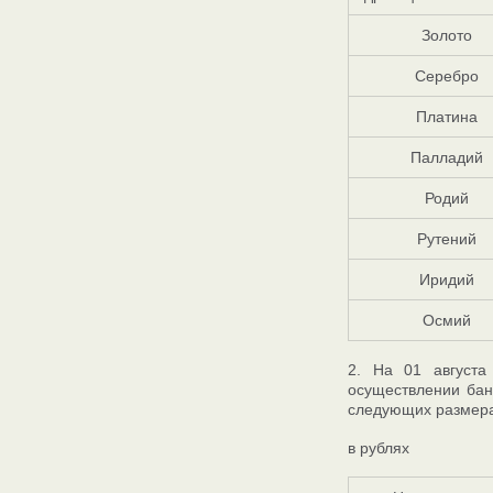
Золото
Серебро
Платина
Палладий
Родий
Рутений
Иридий
Осмий
2. На 01 августа
осуществлении бан
следующих размера
в рублях