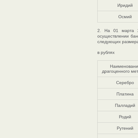
Иридий
Осмий
2. На 01 марта 
осуществлении бан
следующих размера
в рублях
Наименовани
драгоценного ме
Серебро
Платина
Палладий
Родий
Рутений