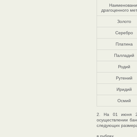
Наименовани
драгоценного ме
Золото
Серебро
Платина
Палладий
Родий
Рутений
Иридий
Осмий
2. На 01 июня 2
осуществлении бан
следующих размера
в рублях