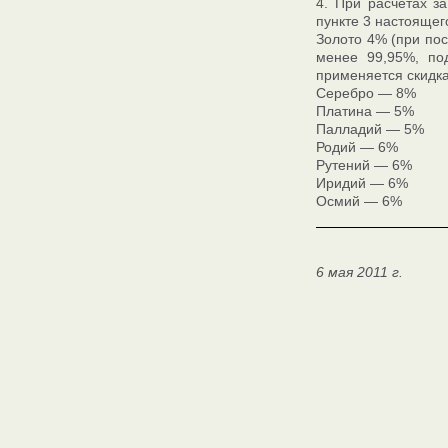
4. При расчетах з
пункте 3 настоящег
Золото 4% (при пос
менее 99,95%, под
применяется скидка
Серебро — 8%
Платина — 5%
Палладий — 5%
Родий — 6%
Рутений — 6%
Иридий — 6%
Осмий — 6%
6 мая 2011 г.