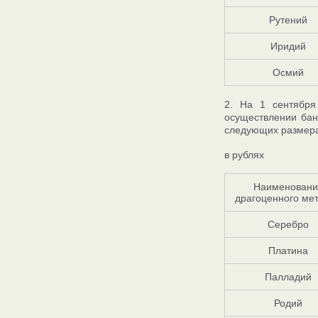
Рутений
Иридий
Осмий
2. На 1 сентября
осуществлении бан
следующих размера
в рублях
Наименовани
драгоценного ме
Серебро
Платина
Палладий
Родий