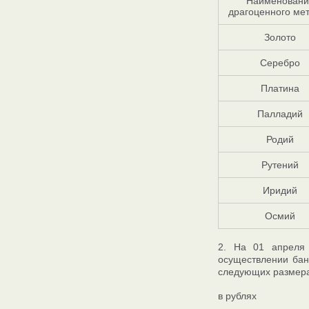
Наименовани
драгоценного ме
Золото
Серебро
Платина
Палладий
Родий
Рутений
Иридий
Осмий
2. На 01 апреля
осуществлении бан
следующих размера
в рублях