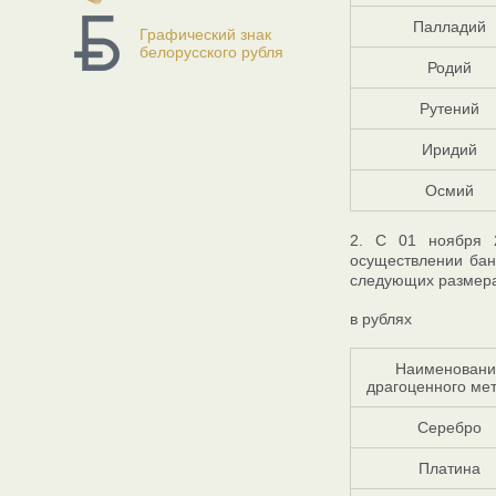
Палладий
Графический знак
белорусского рубля
Родий
Рутений
Иридий
Осмий
2. С 01 ноября 
осуществлении бан
следующих размер
в рублях
Наименовани
драгоценного ме
Серебро
Платина