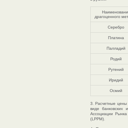
Наименовани
драгоценного ме
Серебро
Платина
Палладий
Родий
Рутений
Иридий
Осмий
3. Расчетные цены
виде банковских 
Ассоциации Рынка
(LPPM).