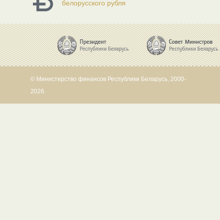
белорусского рубля
© Министерство финансов Республики Беларусь, 2000-
2026.