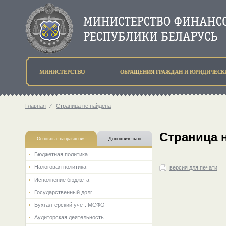
МИНИСТЕРСТВО
ОБРАЩЕНИЯ ГРАЖДАН И ЮРИДИЧЕСК
Главная
⁄
Страница не найдена
Страница 
Основные направления
Дополнительно
Бюджетная политика
Налоговая политика
версия для печати
Исполнение бюджета
Государственный долг
Бухгалтерский учет. МСФО
Аудиторская деятельность