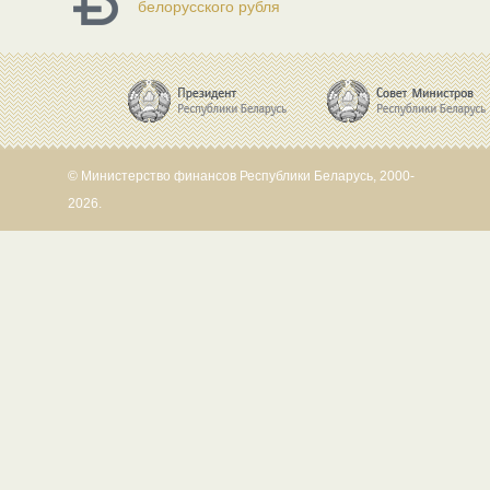
белорусского рубля
© Министерство финансов Республики Беларусь, 2000-
2026.