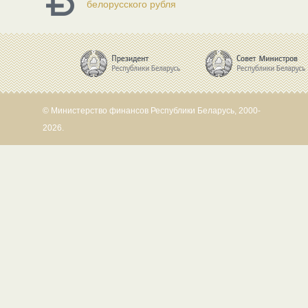
белорусского рубля
© Министерство финансов Республики Беларусь, 2000-
2026.