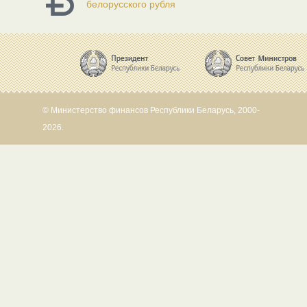
белорусского рубля
© Министерство финансов Республики Беларусь, 2000-
2026.