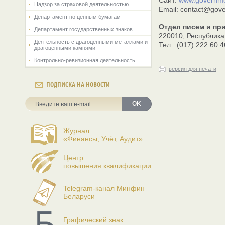
Сайт:
www.governme
Надзор за страховой деятельностью
Email: contact@gov
Департамент по ценным бумагам
Отдел писем и пр
Департамент государственных знаков
220010, Республика 
Деятельность с драгоценными металлами и
Тел.: (017) 222 60 4
драгоценными камнями
Контрольно-ревизионная деятельность
версия для печати
ПОДПИСКА НА НОВОСТИ
OK
Журнал
«Финансы, Учёт, Аудит»
Центр
повышения квалификации
Telegram-канал Минфин
Беларуси
Графический знак