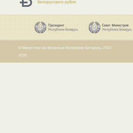
белорусского рубля
© Министерство финансов Республики Беларусь, 2000-
2026.