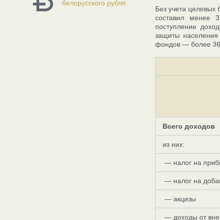
белорусского рубля
Без учета целевых
составил менее 
поступление дохо
защиты населения
фондов — более 36
Всего доходов
из них:
— налог на приб
— налог на доба
— акцизы
— доходы от вне