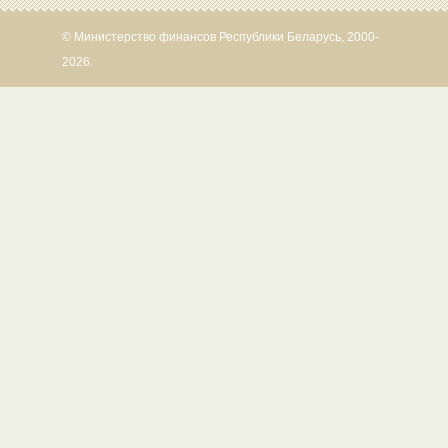
© Министерство финансов Республики Беларусь, 2000-
2026.