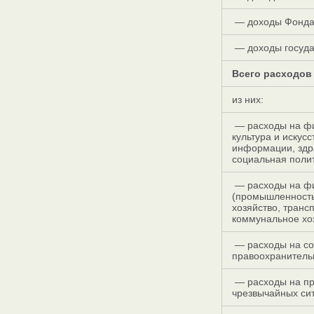
— доходы Фонда
— доходы госуда
Всего расходов
из них:
— расходы на фи
культура и искус
информации, здра
социальная полит
— расходы на фи
(промышленность,
хозяйство, транс
коммунальное хо
— расходы на со
правоохранитель
— расходы на пр
чрезвычайных сит