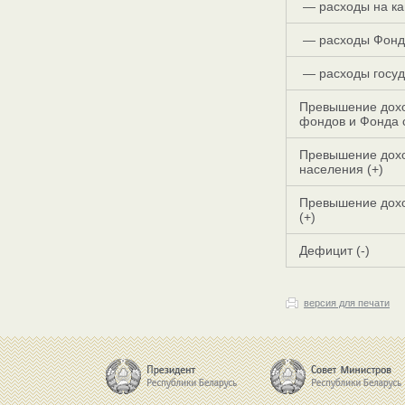
— расходы на ка
— расходы Фонд
— расходы госуд
Превышение дохо
фондов и Фонда 
Превышение дохо
населения (+)
Превышение дохо
(+)
Дефицит (-)
версия для печати