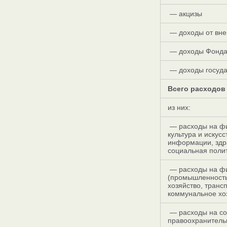
— акцизы
— доходы от вне
— доходы Фонда
— доходы госуда
Всего расходов
из них:
— расходы на фи
культура и искус
информации, здра
социальная полит
— расходы на фи
(промышленность,
хозяйство, транс
коммунальное хо
— расходы на со
правоохранитель