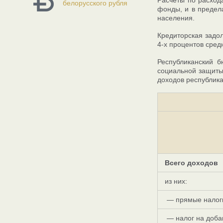
Расчеты по расход
белорусского рубля
фонды, и в предел
населения.
Кредиторская задол
4-х процентов сред
Республиканский б
социальной защиты
доходов республик
Всего доходов
из них:
— прямые налоги
— налог на доба