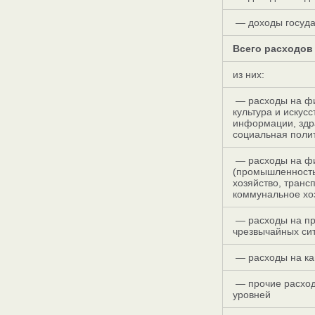
— доходы госуда
Всего расходов
из них:
— расходы на фи
культура и искус
информации, здра
социальная полит
— расходы на фи
(промышленность,
хозяйство, транс
коммунальное хо
— расходы на пр
чрезвычайных сит
— расходы на ка
— прочие расход
уровней