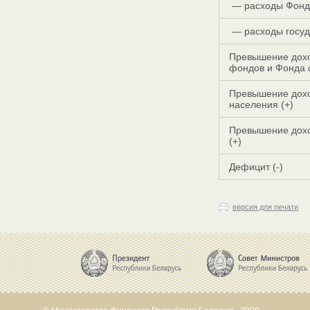
— расходы Фонд
— расходы госуд
Превышение дохо
фондов и Фонда 
Превышение дохо
населения (+)
Превышение дохо
(+)
Дефицит (-)
версия для печати