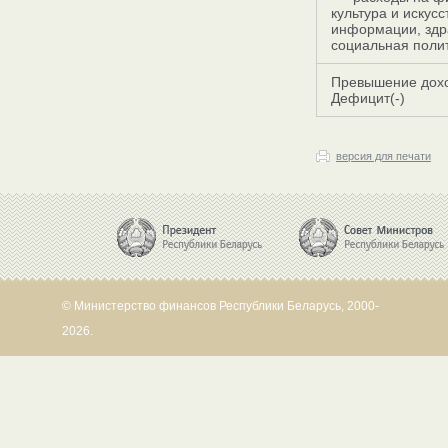
культура и искус
информации, здра
социальная поли
Превышение дохо
Дефицит(-)
версия для печати
© Министерство финансов Республики Беларусь, 2000-
2026.