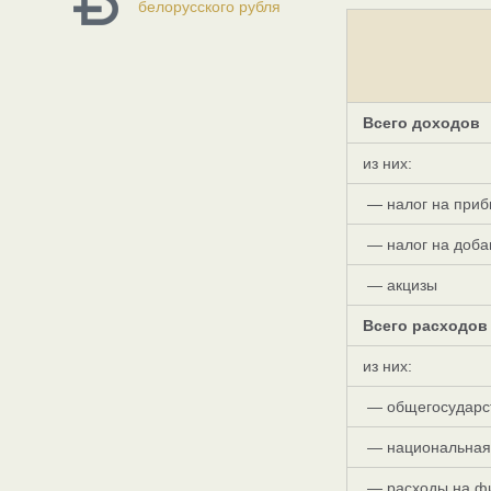
белорусского рубля
Всего доходов
из них:
— налог на приб
— налог на доба
— акцизы
Всего расходов
из них:
— общегосударс
— национальная
— расходы на фи