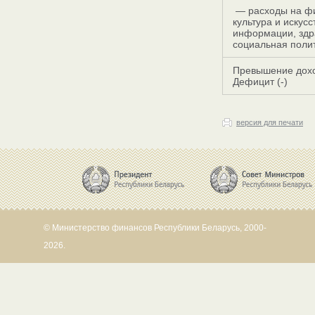
— расходы на фи
культура и искус
информации, здра
социальная поли
Превышение дохо
Дефицит (-)
версия для печати
© Министерство финансов Республики Беларусь, 2000-
2026.