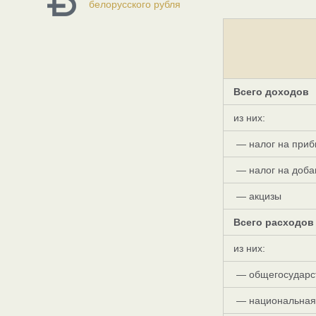
белорусского рубля
Всего доходов
из них:
— налог на приб
— налог на доба
— акцизы
Всего расходов
из них:
— общегосударс
— национальная