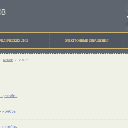
РИДИЧЕСКИХ ЛИЦ
ЭЛЕКТРОННЫЕ ОБРАЩЕНИЯ
⁄
АРХИВ
⁄
2007 г.
- декабрь
- ноябрь
- октябрь