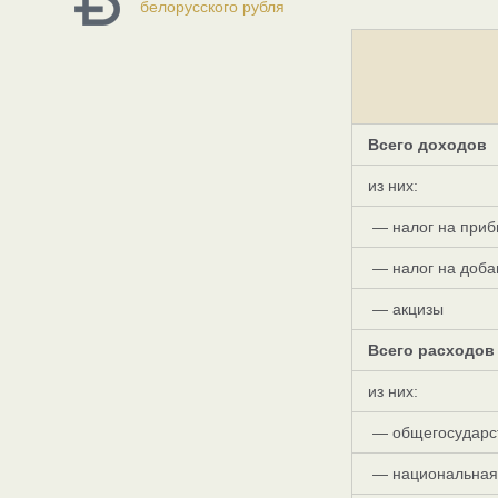
белорусского рубля
Всего доходов
из них:
— налог на приб
— налог на доба
— акцизы
Всего расходов
из них:
— общегосударс
— национальная