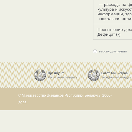
— расходы на фи
культура и искус
информации, здра
социальная поли
Превышение дохо
Дефицит (-)
версия для печати
© Министерство финансов Республики Беларусь, 2000-
2026.