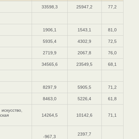
33598,3
25947,2
77,2
1906,1
1543,1
81,0
5935,4
4302,9
72,5
2719,9
2067,8
76,0
34565,6
23549,5
68,1
8297,9
5905,5
71,2
8463,0
5226,4
61,8
искусство,
ская
14264,5
10142,6
71,1
2397,7
-967,3