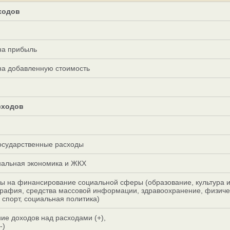
ходов
на прибыль
а добавленную стоимость
сходов
сударственные расходы
альная экономика и ЖКХ
 на финансирование социальной сферы (образование, культура и 
рафия, средства массовой информации, здравоохранение, физиче
и спорт, социальная политика)
е доходов над расходами (+),
-)