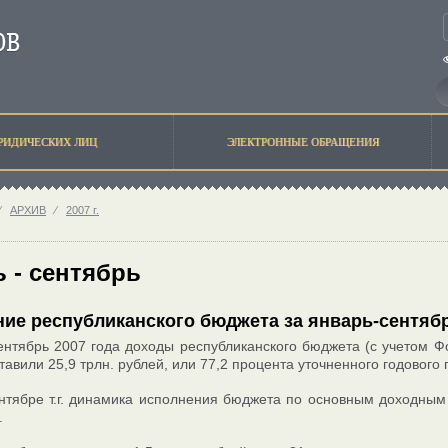
РИДИЧЕСКИХ ЛИЦ
ЭЛЕКТРОННЫЕ ОБРАЩЕНИЯ
⁄
АРХИВ
⁄
2007 г.
 - сентябрь
ие республиканского бюджета за январь-сентябр
ентябрь 2007 года доходы республиканского бюджета (с учетом
тавили 25,9 трлн. рублей, или 77,2 процента уточненного годового 
нтябре т.г. динамика исполнения бюджета по основным доходным
.