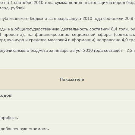
ю на 1 сентября 2010 года сумма долгов плательщиков перед бюдж
млрд. рублей.
публиканского бюджета за январь-август 2010 года составили 20,9 т
оды на общегосударственную деятельность составили 8,4 трлн. ру
,3 процента), на финансирование социальной сферы (социальна
орт, культура и средства массовой информации) направлено 4,0 трл
публиканского бюджета за январь-август 2010 года составил – 2,2 т
Показатели
ходов
а прибыль
а добавленную стоимость