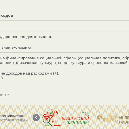
сходов
ударственная деятельность
льная экономика
 на финансирование социальной сферы (социальная политика, обр
анение, физическая культура, спорт, культура и средства массово
е доходов над расходами (+),
-)
печати