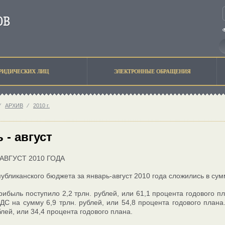
РИДИЧЕСКИХ ЛИЦ
ЭЛЕКТРОННЫЕ ОБРАЩЕНИЯ
⁄
АРХИВ
⁄
2010 г.
 - август
АВГУСТ 2010 ГОДА
убликанского бюджета за январь-август 2010 года сложились в сумм
рибыль поступило 2,2 трлн. рублей, или 61,1 процента годового п
ДС на сумму 6,9 трлн. рублей, или 54,8 процента годового план
блей, или 34,4 процента годового плана.