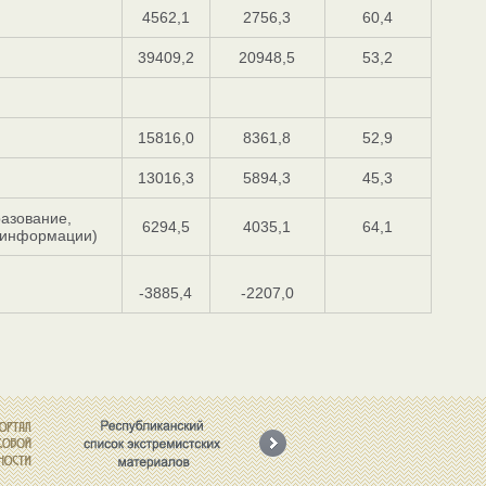
4562,1
2756,3
60,4
39409,2
20948,5
53,2
15816,0
8361,8
52,9
13016,3
5894,3
45,3
азование,
6294,5
4035,1
64,1
й информации)
-3885,4
-2207,0