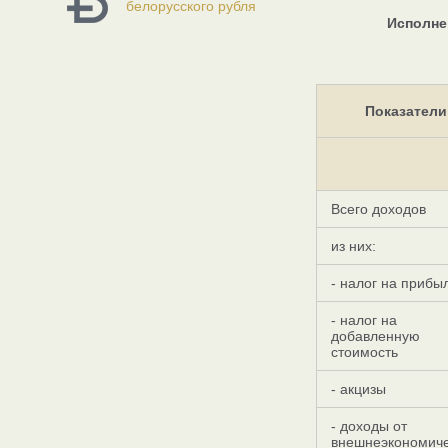
белорусского рубля
Исполне
Показатели
Всего доходов
из них:
- налог на прибы
- налог на
добавленную
стоимость
- акцизы
- доходы от
внешнеэкономич