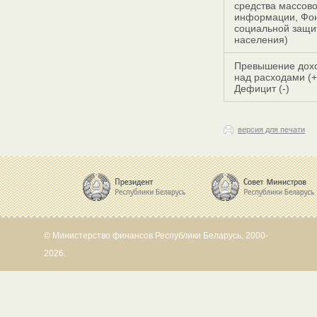
средства массов
информации, Фо
социальной защи
населения)
Превышение дох
над расходами (+
Дефицит (-)
версия для печати
© Министерство финансов Республики Беларусь, 2000-
2026.