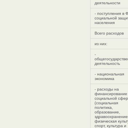
деятельности
- поступления в 
социальной защи
населения
Всего расходов
из них:
-
общегосударстве
деятельность
- национальная
экономика
- расходы на
финансирование
социальной сфе
(социальная
политика,
образование,
здравоохранение
физическая культ
спорт, культура и