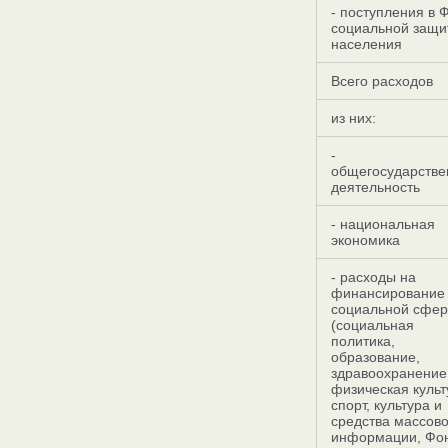
- поступления в 
социальной защи
населения
Всего расходов
из них:
-
общегосударстве
деятельность
- национальная
экономика
- расходы на
финансирование
социальной сфе
(социальная
политика,
образование,
здравоохранение
физическая культ
спорт, культура и
средства массов
информации, Фо