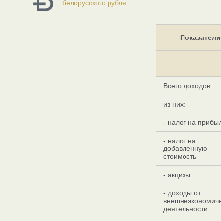
белорусского рубля
Показатели
Всего доходов
из них:
- налог на прибы
- налог на
добавленную
стоимость
- акцизы
- доходы от
внешнеэкономич
деятельности