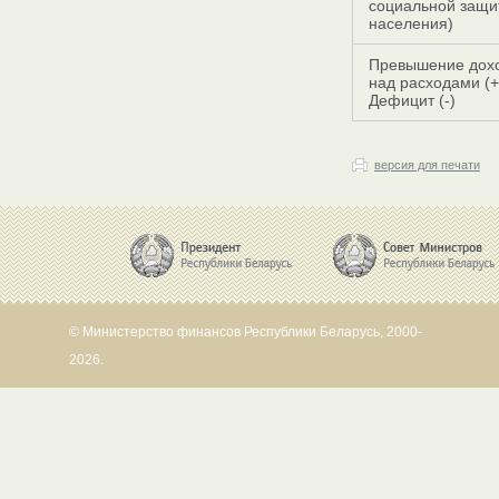
социальной защи
населения)
Превышение дох
над расходами (+
Дефицит (-)
версия для печати
© Министерство финансов Республики Беларусь, 2000-
2026.