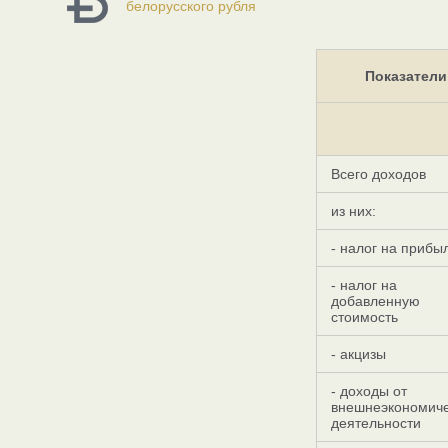
белорусского рубля
Показатели
Всего доходов
из них:
- налог на прибы
- налог на
добавленную
стоимость
- акцизы
- доходы от
внешнеэкономич
деятельности