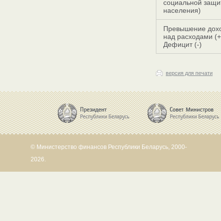
социальной защи
населения)
Превышение дох
над расходами (+
Дефицит (-)
версия для печати
© Министерство финансов Республики Беларусь, 2000-
2026.