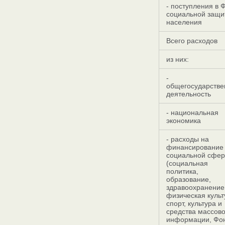
- поступления в 
социальной защи
населения
Всего расходов
из них:
-
общегосударстве
деятельность
- национальная
экономика
- расходы на
финансирование
социальной сфе
(социальная
политика,
образование,
здравоохранение
физическая культ
спорт, культура и
средства массов
информации, Фо