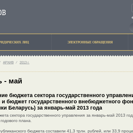
РИДИЧЕСКИХ ЛИЦ
ЭЛЕКТРОННЫЕ ОБРАЩЕНИЯ
⁄
АРХИВ
⁄
2013 г.
 - май
ие бюджета сектора государственного управлен
и бюджет государственного внебюджетного фон
ки Беларусь) за январь-май 2013 года
ета сектора государственного управления за январь-май 2013 года
 годового плана.
убликанского бюджета составили 41,3 трлн. рублей, или 33,9 проце