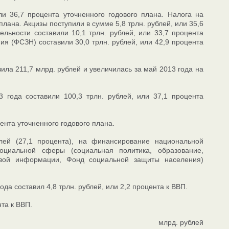
ли 36,7 процента уточненного годового плана. Налога на
плана. Акцизы поступили в сумме 5,8 трлн. рублей, или 35,6
льности составили 10,1 трлн. рублей, или 33,7 процента
я (ФСЗН) составили 30,0 трлн. рублей, или 42,9 процента
ила 211,7 млрд. рублей и увеличилась за май 2013 года на
 года составили 100,3 трлн. рублей, или 37,1 процента
ента уточненного годового плана.
лей (27,1 процента), на финансирование национальной
оциальной сферы (социальная политика, образование,
совой информации, Фонд социальной защиты населения)
а составил 4,8 трлн. рублей, или 2,2 процента к ВВП.
та к ВВП.
млрд. рублей