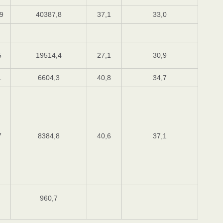
9
40387,8
37,1
33,0
5
19514,4
27,1
30,9
1
6604,3
40,8
34,7
7
8384,8
40,6
37,1
960,7