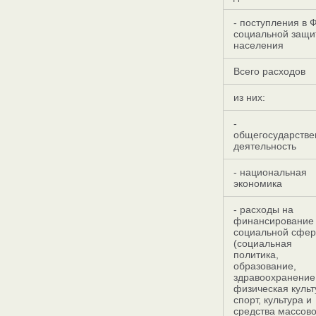
- поступления в 
социальной защи
населения
Всего расходов
из них:
-
общегосударстве
деятельность
- национальная
экономика
- расходы на
финансирование
социальной сфе
(социальная
политика,
образование,
здравоохранение
физическая культ
спорт, культура и
средства массов