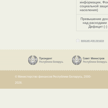
информации, Фо
социальной защи
населения)
Превышение дох
над расходами (
Дефицит (-)
версия для печати
© Министерство финансов Республики Беларусь, 2000-
2026.