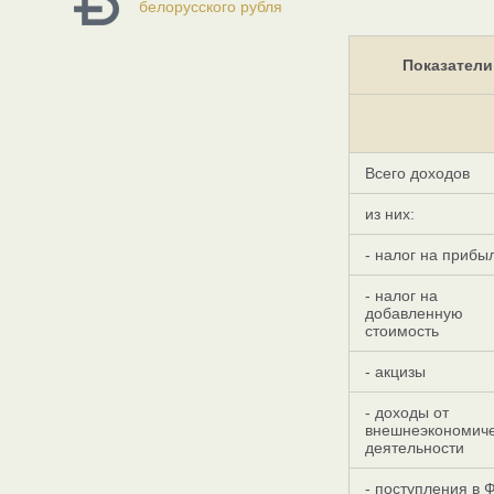
белорусского рубля
Показатели
Всего доходов
из них:
- налог на прибы
- налог на
добавленную
стоимость
- акцизы
- доходы от
внешнеэкономич
деятельности
- поступления в 