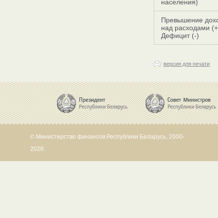
населения)
Превышение дох
над расходами (+
Дефицит (-)
версия для печати
© Министерство финансов Республики Беларусь, 2000-
2026.