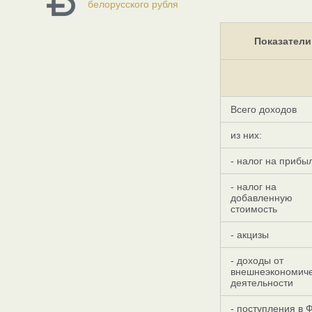
белорусского рубля
Показатели
Всего доходов
из них:
- налог на прибы
- налог на
добавленную
стоимость
- акцизы
- доходы от
внешнеэкономич
деятельности
- поступления в 