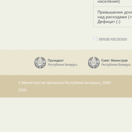
населения)
Превышение дох
над расходами (+
Дефицит (-)
версия для печати
© Министерство финансов Республики Беларусь, 2000-
2026.