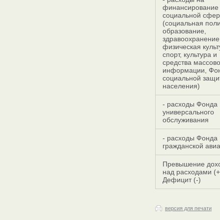
финансирование
социальной сфе
(социальная поли
образование,
здравоохранение
физическая культ
спорт, культура и
средства массов
информации, Фо
социальной защи
населения)
- расходы Фонда
универсального
обслуживания
- расходы Фонда
гражданской ави
Превышение дох
над расходами (+
Дефицит (-)
версия для печати