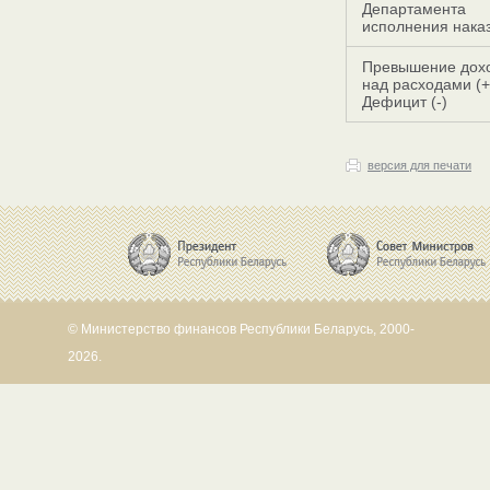
Департамента
исполнения нака
Превышение дох
над расходами (+
Дефицит (-)
версия для печати
© Министерство финансов Республики Беларусь, 2000-
2026.