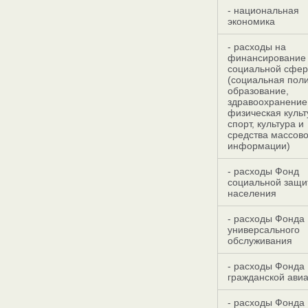
- национальная
экономика
- расходы на
финансирование
социальной сфе
(социальная поли
образование,
здравоохранение
физическая культ
спорт, культура и
средства массов
информации)
- расходы Фонд
социальной защи
населения
- расходы Фонда
универсального
обслуживания
- расходы Фонда
гражданской ави
- расходы Фонда