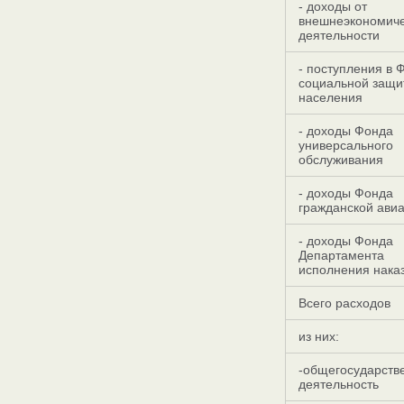
- доходы от
внешнеэкономич
деятельности
- поступления в 
социальной защи
населения
- доходы Фонда
универсального
обслуживания
- доходы Фонда
гражданской ави
- доходы Фонда
Департамента
исполнения нака
Всего расходов
из них:
-общегосударств
деятельность