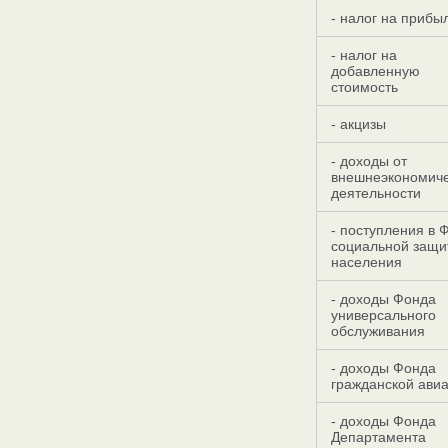
- налог на прибы
- налог на
добавленную
стоимость
- акцизы
- доходы от
внешнеэкономич
деятельности
- поступления в 
социальной защи
населения
- доходы Фонда
универсального
обслуживания
- доходы Фонда
гражданской ави
- доходы Фонда
Департамента