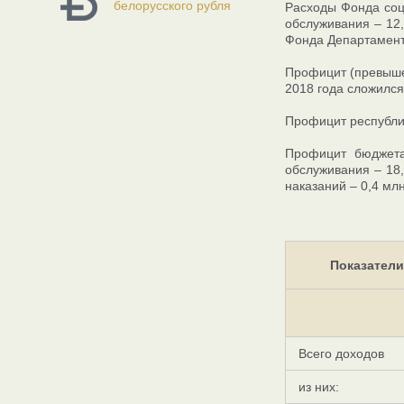
белорусского рубля
Расходы Фонда соц
обслуживания – 12,
Фонда Департамента
Профицит (превыше
2018 года сложился
Профицит республи
Профицит бюджета
обслуживания – 18,
наказаний – 0,4 млн
Показатели
Всего доходов
из них: