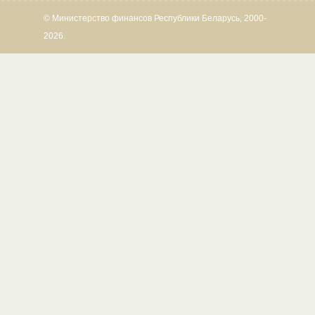
© Министерство финансов Республики Беларусь, 2000-
2026.