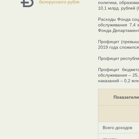
белорусского рубля
политика, образова
10,1 млрд. рублей (
Расходы Фонда соци
обслуживания 7,4 м
Фонда Департамента
Профицит (превыше
2019 года сложился
Профицит республи
Профицит бюджета
обслуживания – 25,
наказаний – 0,2 млн
Показатели
Всего доходов