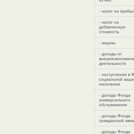
из них:
- налог на прибы
- налог на
добавленную
стоимость
- акцизы
- доходы от
внешнеэкономич
деятельности
- поступления в 
социальной защи
населения
- доходы Фонда
универсального
обслуживания
- доходы Фонда
гражданской ави
- доходы Фонда