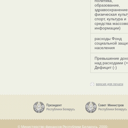
политика,
образование,
здравоохранение
физическая культ
спорт, культура и
средства массов
информации)
расходы Фонд
социальной защи
населения
Превышение дох
над расходами (+
Дефицит (-)
версия для печати
© Министерство финансов Республики Беларусь, 2000-