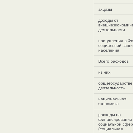
акцизы
доходы от
внешнеэкономич
деятельности
поступления в Ф
социальной защи
населения
Всего расходов
из них:
общегосударстве
деятельность
национальная
экономика
расходы на
финансирование
социальной сфе
(социальная