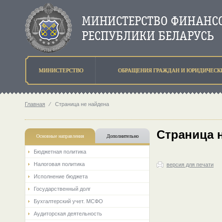
МИНИСТЕРСТВО
ОБРАЩЕНИЯ ГРАЖДАН И ЮРИДИЧЕСК
Главная
⁄
Страница не найдена
Страница 
Основные направления
Дополнительно
Бюджетная политика
Налоговая политика
версия для печати
Исполнение бюджета
Государственный долг
Бухгалтерский учет. МСФО
Аудиторская деятельность