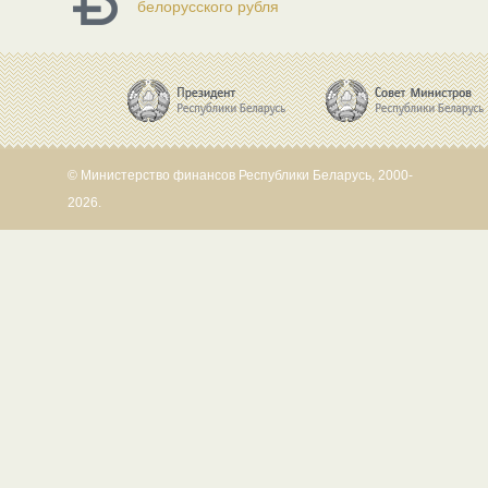
белорусского рубля
© Министерство финансов Республики Беларусь, 2000-
2026.