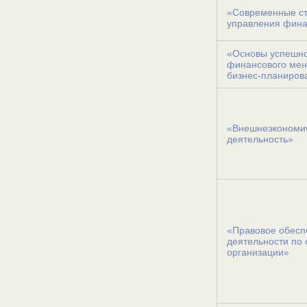
«Современные ст
управления фин
«Основы успешн
финансового мен
бизнес-планиров
«Внешнеэкономи
деятельность»
«Правовое обесп
деятельности по 
организации»