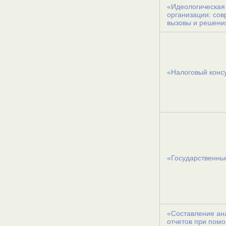
«Идеологическая
организации: со
вызовы и решени
«Налоговый конс
«Государственны
«Составление ан
отчетов при пом