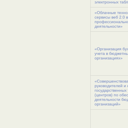
электронных таб
«Облачные техно
сервисы веб 2.0 в
профессиональн
деятельности»
«Организация бух
учета в бюджетн
организациях»
«Совершенствова
руководителей и
государственных
(центров) по об
деятельности бю
организаций»