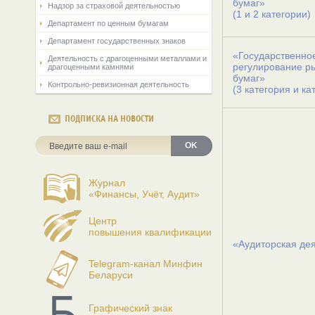
бумаг»
Надзор за страховой деятельностью
(1 и 2 категории)
Департамент по ценным бумагам
Департамент государственных знаков
«Государственно
Деятельность с драгоценными металлами и
регулирование р
драгоценными камнями
бумаг»
Контрольно-ревизионная деятельность
(3 категория и ка
ПОДПИСКА НА НОВОСТИ
OK
Журнал
«Финансы, Учёт, Аудит»
Центр
повышения квалификации
«Аудиторская де
Telegram-канал Минфин
Беларуси
Графический знак