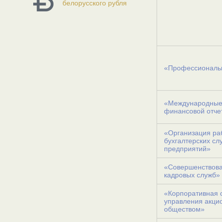
белорусского рубля
«Профессиональн
«Международные
финансовой отче
«Организация ра
бухгалтерских сл
предприятий»
«Совершенствова
кадровых служб»
«Корпоративная 
управления акц
обществом»