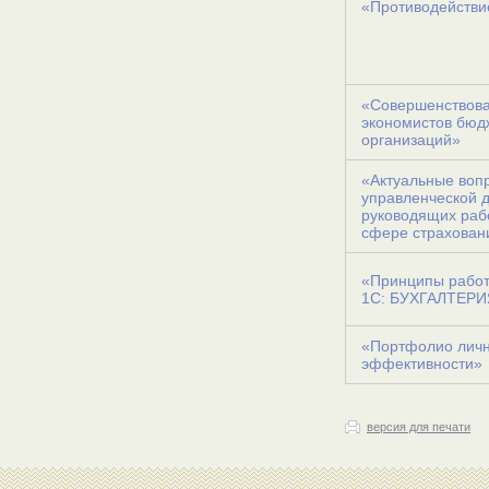
«Противодействи
«Совершенствова
экономистов бюд
организаций»
«Актуальные воп
управленческой 
руководящих раб
сфере страхован
«Принципы работ
1С: БУХГАЛТЕРИ
«Портфолио лич
эффективности»
версия для печати